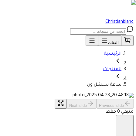
Christianblanc
الفئات
الرئيسية
المنتجات
ساعة سبشل ون
Next slide
Previous slide
متبقي 0 فقط