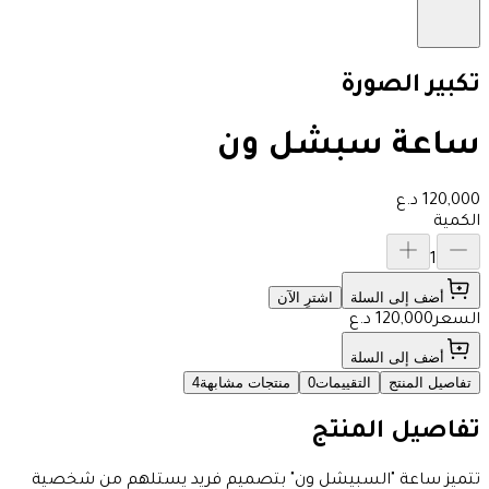
تكبير الصورة
ساعة سبشل ون
120,000
د.ع
الكمية
1
أضف إلى السلة
اشترِ الآن
السعر
120,000
د.ع
أضف إلى السلة
تفاصيل المنتج
التقييمات
0
منتجات مشابهة
4
تفاصيل المنتج
تتميز ساعة "السبيشل ون" بتصميم فريد يستلهم من شخصية