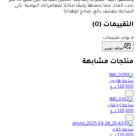
ومظهرًا أنيقًا. مميزات إضافية: تتحمل الساعة حتى عمق 30 متر
تحت الماء، مما يجعلها رفيقًا مثاليًا لمغامراتك اليومية. تأتي
الساعة بتغليف رائع، صالح للإهداء!
التقييمات (
0
)
لا يوجد تقييمات
اضافة تقييم
منتجات مشابهة
ساعة هارون
120,000
د.ع
ساعة ايرثمان
120,000
د.ع
ساعة كلاي
120,000
د.ع